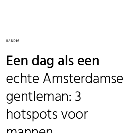
HANDIG
Een dag als een
echte Amsterdamse
gentleman: 3
hotspots voor
mannen