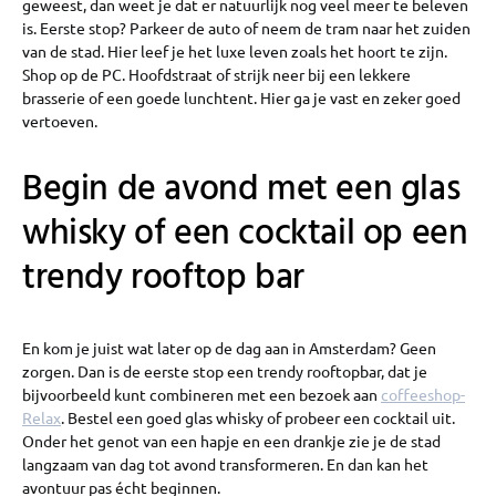
geweest, dan weet je dat er natuurlijk nog veel meer te beleven
is. Eerste stop? Parkeer de auto of neem de tram naar het zuiden
van de stad. Hier leef je het luxe leven zoals het hoort te zijn.
Shop op de PC. Hoofdstraat of strijk neer bij een lekkere
brasserie of een goede lunchtent. Hier ga je vast en zeker goed
vertoeven.
Begin de avond met een glas
whisky of een cocktail op een
trendy rooftop bar
En kom je juist wat later op de dag aan in Amsterdam? Geen
zorgen. Dan is de eerste stop een trendy rooftopbar, dat je
bijvoorbeeld kunt combineren met een bezoek aan
coffeeshop-
Relax
. Bestel een goed glas whisky of probeer een cocktail uit.
Onder het genot van een hapje en een drankje zie je de stad
langzaam van dag tot avond transformeren. En dan kan het
avontuur pas écht beginnen.