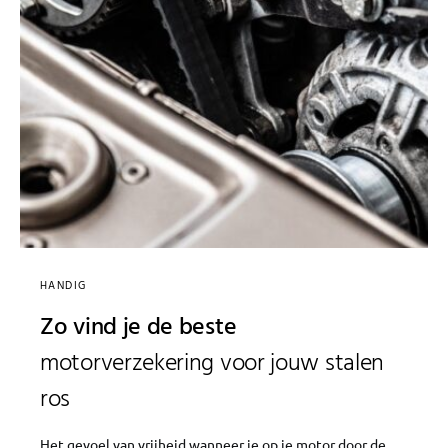
HANDIG
Zo vind je de beste
motorverzekering voor jouw stalen
ros
Het gevoel van vrijheid wanneer je op je motor door de