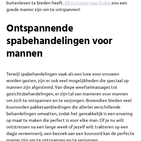
buitenleven te bieden heeft.
All inclusive naar Dubai
zou een
goede manier zijn om te ontspannen!
Ontspannende
spabehandelingen voor
mannen
Terwijl spabehandelingen vaak als een luxe voor vrouwen
worden gezien, zijn er ook veel mogelijkheden die speciaal op
mannen zijn afgestemd. Van diepe weefselmassages tot
gezichtsbehandelingen, er zijn tal van manieren voor mannen
om zich te ontspannen en te verjongen. Bovendien bieden veel
kuuroorden pakketaanbiedingen die allerlei verschillende
behandelingen omvatten, zodat het gemakkelijk is een ervaring
op maat te maken die perfect is voor elke man. Of je nu wilt
ontstressen na een lange week of jezelf wilt trakteren op een
dagje verwennerij, een bezoek aan een kuuroord kan de perfecte
manier zijn om te ontspannen en te verjongen.