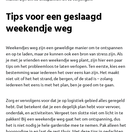
Tips voor een geslaagd
weekendje weg
Weekendjes weg zijn een geweldige manier om te ontspannen
en op te laden, maar ze kunnen ook een bron van stress zijn. Als
je met je vrienden een weekendje weg plant, zijn hier een paar
tips om het probleemloos te laten verlopen. Ten eerste, kies een
bestemming waar iedereen het over eens kan zijn. Het maakt
niet uit of het het strand, de bergen, of de stad is – zolang
iedereen het eens is met het plan, ben je goed om te gaan.
Zorg er vervolgens voor dat je op logistiek gebied alles geregeld
hebt. Dat betekent dat je een degelijk plan hebt voor vervoer,
onderdak, en activiteiten. Vergeet ten slotte niet om licht in te
pakken! Bij een weekendje weg gaat het om ontspanning, dus
het is niet nodig je hele garderobe mee te nemen. Pak alleen het
hoognodige in en laat de rest thuis. Met deze tips in gedachten