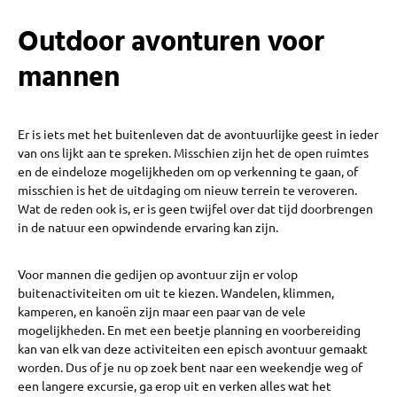
Outdoor avonturen voor
mannen
Er is iets met het buitenleven dat de avontuurlijke geest in ieder
van ons lijkt aan te spreken. Misschien zijn het de open ruimtes
en de eindeloze mogelijkheden om op verkenning te gaan, of
misschien is het de uitdaging om nieuw terrein te veroveren.
Wat de reden ook is, er is geen twijfel over dat tijd doorbrengen
in de natuur een opwindende ervaring kan zijn.
Voor mannen die gedijen op avontuur zijn er volop
buitenactiviteiten om uit te kiezen. Wandelen, klimmen,
kamperen, en kanoën zijn maar een paar van de vele
mogelijkheden. En met een beetje planning en voorbereiding
kan van elk van deze activiteiten een episch avontuur gemaakt
worden. Dus of je nu op zoek bent naar een weekendje weg of
een langere excursie, ga erop uit en verken alles wat het