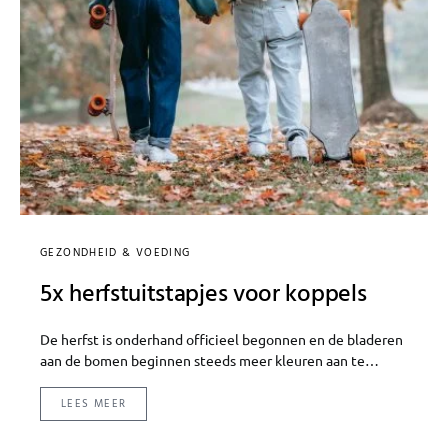
GEZONDHEID & VOEDING
5x herfstuitstapjes voor koppels
De herfst is onderhand officieel begonnen en de bladeren
aan de bomen beginnen steeds meer kleuren aan te…
LEES MEER