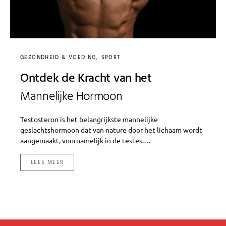
GEZONDHEID & VOEDING
SPORT
Ontdek de Kracht van het
Mannelijke Hormoon
Testosteron is het belangrijkste mannelijke
geslachtshormoon dat van nature door het lichaam wordt
aangemaakt, voornamelijk in de testes.…
LEES MEER