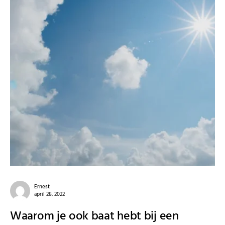
Ernest
april 28, 2022
Waarom je ook baat hebt bij een