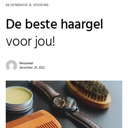
GEZONDHEID & VOEDING
De beste haargel
voor jou!
Personnel
december 29, 2022