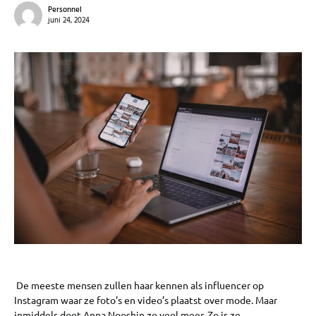
Personnel
juni 24, 2024
De meeste mensen zullen haar kennen als influencer op
Instagram waar ze foto’s en video’s plaatst over mode. Maar
inmiddels doet Anna Nooshin zo veel meer. Zo is ze