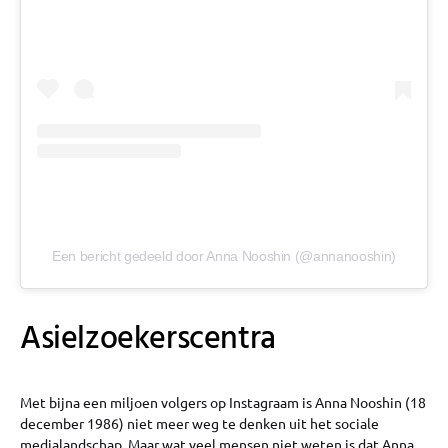
Een bericht gedeeld door Anna Nooshin (@annanooshin)
Asielzoekerscentra
Met bijna een miljoen volgers op Instagraam is Anna Nooshin (18
december 1986) niet meer weg te denken uit het sociale
medialandschap. Maar wat veel mensen niet weten is dat Anna