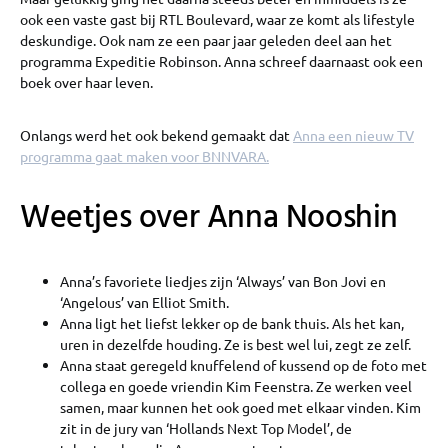
ook een vaste gast bij RTL Boulevard, waar ze komt als lifestyle
deskundige. Ook nam ze een paar jaar geleden deel aan het
programma Expeditie Robinson. Anna schreef daarnaast ook een
boek over haar leven.
Onlangs werd het ook bekend gemaakt dat
Anna een nieuw TV
programma gaat maken voor BNNVARA.
Weetjes over Anna Nooshin
Anna’s favoriete liedjes zijn ‘Always’ van Bon Jovi en
‘Angelous’ van Elliot Smith.
Anna ligt het liefst lekker op de bank thuis. Als het kan,
uren in dezelfde houding. Ze is best wel lui, zegt ze zelf.
Anna staat geregeld knuffelend of kussend op de foto met
collega en goede vriendin Kim Feenstra. Ze werken veel
samen, maar kunnen het ook goed met elkaar vinden. Kim
zit in de jury van ‘Hollands Next Top Model’, de