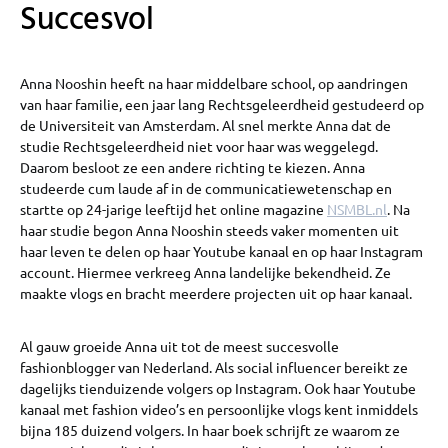
Succesvol
Anna Nooshin heeft na haar middelbare school, op aandringen
van haar familie, een jaar lang Rechtsgeleerdheid gestudeerd op
de Universiteit van Amsterdam. Al snel merkte Anna dat de
studie Rechtsgeleerdheid niet voor haar was weggelegd.
Daarom besloot ze een andere richting te kiezen. Anna
studeerde cum laude af in de communicatiewetenschap en
startte op 24-jarige leeftijd het online magazine
NSMBL.nl
. Na
haar studie begon Anna Nooshin steeds vaker momenten uit
haar leven te delen op haar Youtube kanaal en op haar Instagram
account. Hiermee verkreeg Anna landelijke bekendheid. Ze
maakte vlogs en bracht meerdere projecten uit op haar kanaal.
Al gauw groeide Anna uit tot de meest succesvolle
fashionblogger van Nederland. Als social influencer bereikt ze
dagelijks tienduizende volgers op Instagram. Ook haar Youtube
kanaal met fashion video’s en persoonlijke vlogs kent inmiddels
bijna 185 duizend volgers. In haar boek schrijft ze waarom ze