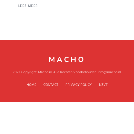
LEES MEER
MACHO
2023 Copyright. Macho.nl. Alle Rechten Voorbehouden. info@macho.nl.
HOME
CONTACT
PRIVACY POLICY
NZVT