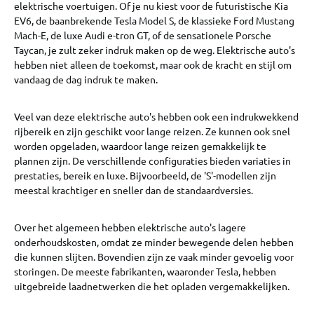
elektrische voertuigen. Of je nu kiest voor de futuristische Kia
EV6, de baanbrekende Tesla Model S, de klassieke Ford Mustang
Mach-E, de luxe Audi e-tron GT, of de sensationele Porsche
Taycan, je zult zeker indruk maken op de weg. Elektrische auto's
hebben niet alleen de toekomst, maar ook de kracht en stijl om
vandaag de dag indruk te maken.
Veel van deze elektrische auto's hebben ook een indrukwekkend
rijbereik en zijn geschikt voor lange reizen. Ze kunnen ook snel
worden opgeladen, waardoor lange reizen gemakkelijk te
plannen zijn. De verschillende configuraties bieden variaties in
prestaties, bereik en luxe. Bijvoorbeeld, de 'S'-modellen zijn
meestal krachtiger en sneller dan de standaardversies.
Over het algemeen hebben elektrische auto's lagere
onderhoudskosten, omdat ze minder bewegende delen hebben
die kunnen slijten. Bovendien zijn ze vaak minder gevoelig voor
storingen. De meeste fabrikanten, waaronder Tesla, hebben
uitgebreide laadnetwerken die het opladen vergemakkelijken.