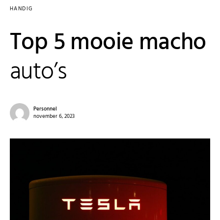
HANDIG
Top 5 mooie macho
auto’s
Personnel
november 6, 2023