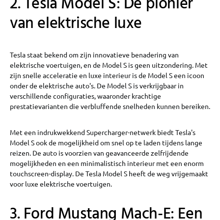
2. Tesla Model S: De pionier
van elektrische luxe
Tesla staat bekend om zijn innovatieve benadering van
elektrische voertuigen, en de Model S is geen uitzondering. Met
zijn snelle acceleratie en luxe interieur is de Model S een icoon
onder de elektrische auto's. De Model S is verkrijgbaar in
verschillende configuraties, waaronder krachtige
prestatievarianten die verbluffende snelheden kunnen bereiken.
Met een indrukwekkend Supercharger-netwerk biedt Tesla's
Model S ook de mogelijkheid om snel op te laden tijdens lange
reizen. De auto is voorzien van geavanceerde zelfrijdende
mogelijkheden en een minimalistisch interieur met een enorm
touchscreen-display. De Tesla Model S heeft de weg vrijgemaakt
voor luxe elektrische voertuigen.
3. Ford Mustang Mach-E: Een