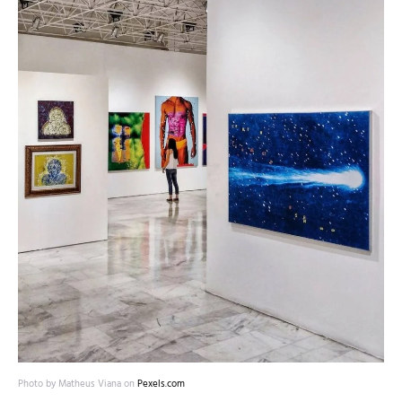
Photo by Matheus Viana on
Pexels.com