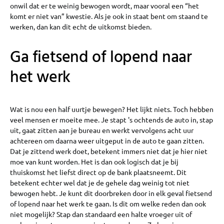
onwil dat er te weinig bewogen wordt, maar vooral een “het
komt er niet van” kwestie. Als je ook in staat bent om staand te
werken, dan kan dit echt de uitkomst bieden.
Ga fietsend of lopend naar
het werk
Wat is nou een half uurtje bewegen? Het lijkt niets. Toch hebben
veel mensen er moeite mee. Je stapt 's ochtends de auto in, stap
uit, gaat zitten aan je bureau en werkt vervolgens acht uur
achtereen om daarna weer uitgeput in de auto te gaan zitten.
Dat je zittend werk doet, betekent immers niet dat je hier niet
moe van kunt worden. Het is dan ook logisch dat je bij
thuiskomst het liefst direct op de bank plaatsneemt. Dit
betekent echter wel dat je de gehele dag weinig tot niet
bewogen hebt. Je kunt dit doorbreken door in elk geval fietsend
of lopend naar het werk te gaan. Is dit om welke reden dan ook
niet mogelijk? Stap dan standaard een halte vroeger uit of