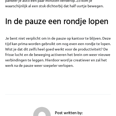
parkeer je auto een paar minuten verderop. Zo kom je
waarschijnlijk al een stuk dichterbij dat half uurtje bewegen.
In de pauze een rondje lopen
Je bent niet verplicht om in de pauze op kantoor te blijven. Deze
tijd kan prima worden gebruikt om nog even een rondje te lopen.
Wist je dat dit zelfs heel goed werkt voor de productiviteit? De
frisse lucht en de beweging activeren het brein om weer nieuwe
verbindingen te leggen. Hierdoor word je creatiever en zal het
werk na de pauze weer soepeler verlopen.
Post written by: