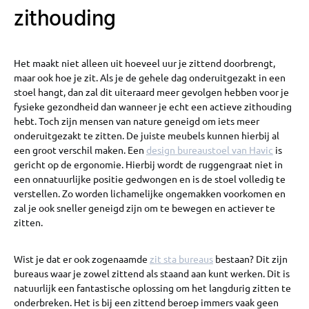
zithouding
Het maakt niet alleen uit hoeveel uur je zittend doorbrengt,
maar ook hoe je zit. Als je de gehele dag onderuitgezakt in een
stoel hangt, dan zal dit uiteraard meer gevolgen hebben voor je
fysieke gezondheid dan wanneer je echt een actieve zithouding
hebt. Toch zijn mensen van nature geneigd om iets meer
onderuitgezakt te zitten. De juiste meubels kunnen hierbij al
een groot verschil maken. Een
design bureaustoel van Havic
is
gericht op de ergonomie. Hierbij wordt de ruggengraat niet in
een onnatuurlijke positie gedwongen en is de stoel volledig te
verstellen. Zo worden lichamelijke ongemakken voorkomen en
zal je ook sneller geneigd zijn om te bewegen en actiever te
zitten.
Wist je dat er ook zogenaamde
zit sta bureaus
bestaan? Dit zijn
bureaus waar je zowel zittend als staand aan kunt werken. Dit is
natuurlijk een fantastische oplossing om het langdurig zitten te
onderbreken. Het is bij een zittend beroep immers vaak geen