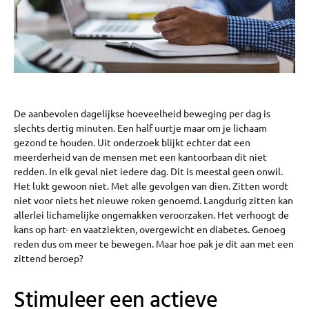
De aanbevolen dagelijkse hoeveelheid beweging per dag is
slechts dertig minuten. Een half uurtje maar om je lichaam
gezond te houden. Uit onderzoek blijkt echter dat een
meerderheid van de mensen met een kantoorbaan dit niet
redden. In elk geval niet iedere dag. Dit is meestal geen onwil.
Het lukt gewoon niet. Met alle gevolgen van dien. Zitten wordt
niet voor niets het nieuwe roken genoemd. Langdurig zitten kan
allerlei lichamelijke ongemakken veroorzaken. Het verhoogt de
kans op hart- en vaatziekten, overgewicht en diabetes. Genoeg
reden dus om meer te bewegen. Maar hoe pak je dit aan met een
zittend beroep?
Stimuleer een actieve