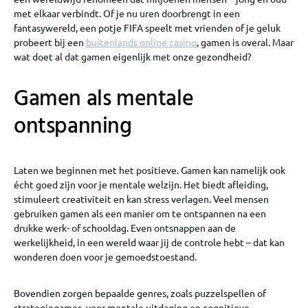
met elkaar verbindt. Of je nu uren doorbrengt in een
fantasywereld, een potje FIFA speelt met vrienden of je geluk
probeert bij een
buitenlands online casino
, gamen is overal. Maar
wat doet al dat gamen eigenlijk met onze gezondheid?
Gamen als mentale
ontspanning
Laten we beginnen met het positieve. Gamen kan namelijk ook
écht goed zijn voor je mentale welzijn. Het biedt afleiding,
stimuleert creativiteit en kan stress verlagen. Veel mensen
gebruiken gamen als een manier om te ontspannen na een
drukke werk- of schooldag. Even ontsnappen aan de
werkelijkheid, in een wereld waar jij de controle hebt – dat kan
wonderen doen voor je gemoedstoestand.
Bovendien zorgen bepaalde genres, zoals puzzelspellen of
strategiegames, voor mentale uitdaging en cognitieve