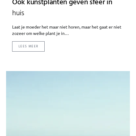
Ook kunstplanten geven sfeer in
huis
Laat je moeder het maar niet horen, maar het gaat er niet
zozeer om welke plant je in…
LEES MEER