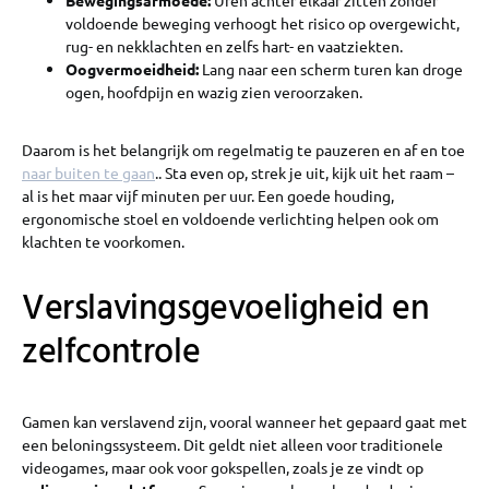
Bewegingsarmoede:
Uren achter elkaar zitten zonder
voldoende beweging verhoogt het risico op overgewicht,
rug- en nekklachten en zelfs hart- en vaatziekten.
Oogvermoeidheid:
Lang naar een scherm turen kan droge
ogen, hoofdpijn en wazig zien veroorzaken.
Daarom is het belangrijk om regelmatig te pauzeren en af en toe
naar buiten te gaan
.. Sta even op, strek je uit, kijk uit het raam –
al is het maar vijf minuten per uur. Een goede houding,
ergonomische stoel en voldoende verlichting helpen ook om
klachten te voorkomen.
Verslavingsgevoeligheid en
zelfcontrole
Gamen kan verslavend zijn, vooral wanneer het gepaard gaat met
een beloningssysteem. Dit geldt niet alleen voor traditionele
videogames, maar ook voor gokspellen, zoals je ze vindt op