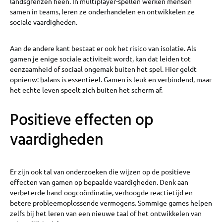
landsgrenzen heen. In multiplayer-spellen werken mensen
samen in teams, leren ze onderhandelen en ontwikkelen ze
sociale vaardigheden.
Aan de andere kant bestaat er ook het risico van isolatie. Als
gamen je enige sociale activiteit wordt, kan dat leiden tot
eenzaamheid of sociaal ongemak buiten het spel. Hier geldt
opnieuw: balans is essentieel. Gamen is leuk en verbindend, maar
het echte leven speelt zich buiten het scherm af.
Positieve effecten op
vaardigheden
Er zijn ook tal van onderzoeken die wijzen op de positieve
effecten van gamen op bepaalde vaardigheden. Denk aan
verbeterde hand-oogcoördinatie, verhoogde reactietijd en
betere probleemoplossende vermogens. Sommige games helpen
zelfs bij het leren van een nieuwe taal of het ontwikkelen van