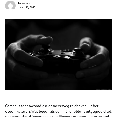
Personnel
maart 26, 2025
Gamen is tegenwoordig niet meer weg te denken uit het
dagelijks leven. Wat begon als een nichehobby is uitgegroeid tot
een wereldwijd fenomeen dat miljoenen mensen – jong en oud –