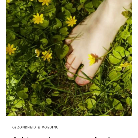
GEZONDHEID & VOEDING