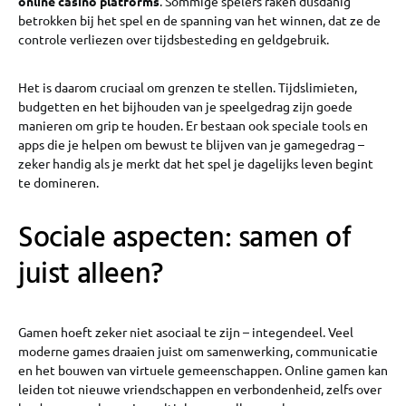
online casino platforms
. Sommige spelers raken dusdanig
betrokken bij het spel en de spanning van het winnen, dat ze de
controle verliezen over tijdsbesteding en geldgebruik.
Het is daarom cruciaal om grenzen te stellen. Tijdslimieten,
budgetten en het bijhouden van je speelgedrag zijn goede
manieren om grip te houden. Er bestaan ook speciale tools en
apps die je helpen om bewust te blijven van je gamegedrag –
zeker handig als je merkt dat het spel je dagelijks leven begint
te domineren.
Sociale aspecten: samen of
juist alleen?
Gamen hoeft zeker niet asociaal te zijn – integendeel. Veel
moderne games draaien juist om samenwerking, communicatie
en het bouwen van virtuele gemeenschappen. Online gamen kan
leiden tot nieuwe vriendschappen en verbondenheid, zelfs over