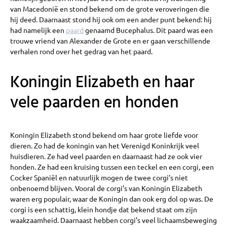
van Macedonië en stond bekend om de grote veroveringen die
hij deed. Daarnaast stond hij ook om een ander punt bekend: hij
had namelijk een
paard
genaamd Bucephalus. Dit paard was een
trouwe vriend van Alexander de Grote en er gaan verschillende
verhalen rond over het gedrag van het paard.
Koningin Elizabeth en haar
vele paarden en honden
Koningin Elizabeth stond bekend om haar grote liefde voor
dieren. Zo had de koningin van het Verenigd Koninkrijk veel
huisdieren. Ze had veel paarden en daarnaast had ze ook vier
honden. Ze had een kruising tussen een teckel en een corgi, een
Cocker Spaniël en natuurlijk mogen de twee corgi’s niet
onbenoemd blijven. Vooral de corgi’s van Koningin Elizabeth
waren erg populair, waar de Koningin dan ook erg dol op was. De
corgi is een schattig, klein hondje dat bekend staat om zijn
waakzaamheid. Daarnaast hebben corgi’s veel lichaamsbeweging