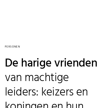
PERSONEN
De harige vrienden
van machtige
leiders: keizers en
koningen en hun