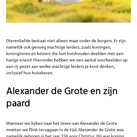
Dierenliefde bestaat niet alleen maar onder de burgers. Er zijn
namelijk ook genoeg machtige leiders, zoals koningen,
koninginnen en keizers die hun huishouden deelden met een
harige vriend. Hieronder hebben we een aantal voorbeelden op
een rij gezet aan welke machtige leiders je kunt denken,
inclusief hun huisdieren.
Alexander de Grote en zijn
paard
Wanneer we kijken naar het leven van Alexander de Grote
moeten we flink teruggaan in de tijd. Alexander de Grote was
namelijk geboren in het jaar 356 voor Christus. Hij was koning