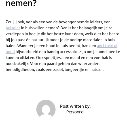
nemen?
Zou jij ook, net als een van de bovengenoemde leiders, een
huisdier
in huis willen nemen? Dan is het belangrijk om je te
verdiepen in hoe je dit het beste kunt doen, welk dier het beste
bij jou past én natuurlijk moet je de nodige materialen in huis
halen. Wanneer je een hond in huis neemt, kan een
anti trektuig
hond
bijvoorbeeld een handig accessoire zijn om je hond mee te
kunnen uitlaten. Ook speeltjes, een mand en een voerbak is
noodzakelijk. Voor een paard gelden dan weer andere
benodigdheden, zoals een zadel, longeerlijn en halster.
Post written by:
Personnel