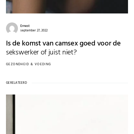
Ernest
september 27, 2022
Is de komst van camsex goed voor de
sekswerker of juist niet?
GEZONDHEID & VOEDING
GERELATEERD