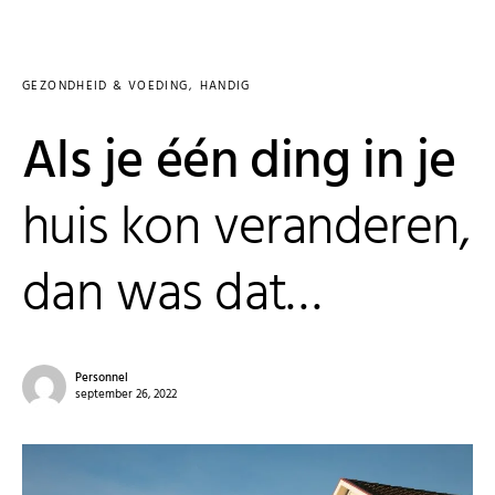
GEZONDHEID & VOEDING
HANDIG
Als je één ding in je
huis kon veranderen,
dan was dat…
Personnel
september 26, 2022