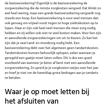
de basisverzekering? Eigenlijk is de basisverzekering de
zorgverzekering die de minste zorgkosten vergoed. Dat klinkt zo
wel heel weinig, maar een goede basisverzekering vergoedt nog
steeds een hoop. Een basisverzekering is voor veel mensen dan
ook genoeg om vrijwel nooit tegen te hoge ziektekosten op te
lopen. Maar er zijn ook heel veel mensen die meer zorg nodig
hebben en zij willen ook niet te veel kosten maken. Voor hen zijn
er aanvullende zorgverzekeringen om uit te kiezen. Zo kan het
zijn dat je veel tand- en mondzorg nodig hebt. Een
basisverzekering dekt over het algemeen geen tandartskosten.
Tandartskosten kunnen behoorlijk oplopen, zeker wanneer je
geregeld een gaatje moet laten vullen. Dit is dus een goed
voorbeeld van wanneer je beter af bent met een aanvullende
zorgverzekering. Zo spreid je je zorgkosten netjes over het jaar
en hoef je niet om de haverklap grote bedragen aan je tandarts
te betalen.
Waar je op moet letten bij
het afsluiten van