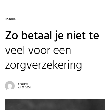
HANDIG
Zo betaal je niet te
veel voor een
zorgverzekering
Personnel
mei 21, 2024