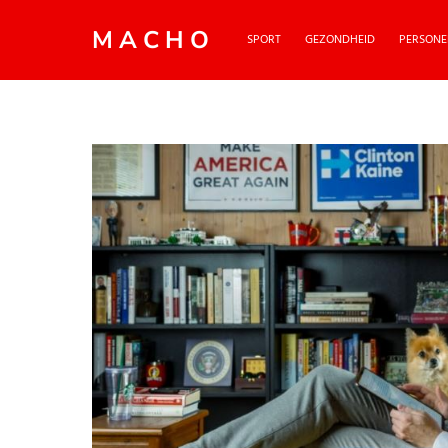
MACHO
SPORT
GEZONDHEID
PERSONE