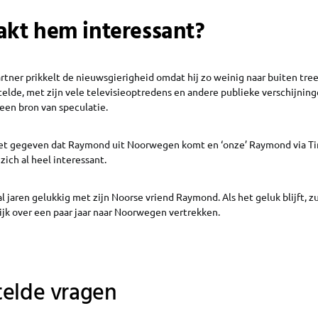
kt hem interessant?
ner prikkelt de nieuwsgierigheid omdat hij zo weinig naar buiten treedt
elde, met zijn vele televisieoptredens en andere publieke verschijnin
een bron van speculatie.
 het gegeven dat Raymond uit Noorwegen komt en ‘onze’ Raymond via Ti
zich al heel interessant.
 jaren gelukkig met zijn Noorse vriend Raymond. Als het geluk blijft, z
ijk over een paar jaar naar Noorwegen vertrekken.
telde vragen