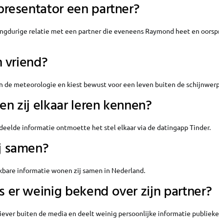
presentator een partner?
langdurige relatie met een partner die eveneens Raymond heet en oorspr
n vriend?
in de meteorologie en kiest bewust voor een leven buiten de schijnwerp
n zij elkaar leren kennen?
eelde informatie ontmoette het stel elkaar via de datingapp Tinder.
j samen?
ikbare informatie wonen zij samen in Nederland.
 er weinig bekend over zijn partner?
 liever buiten de media en deelt weinig persoonlijke informatie publiekel