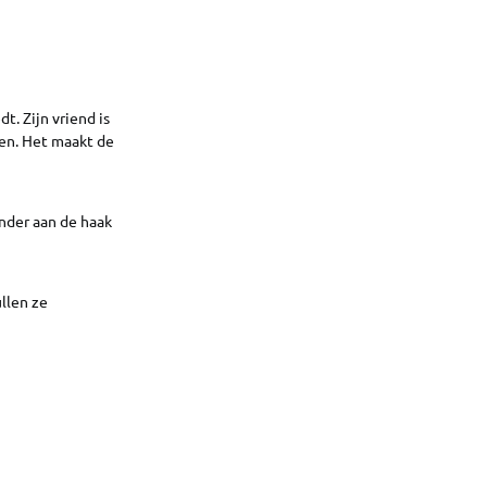
. Zijn vriend is
gen. Het maakt de
nder aan de haak
ullen ze