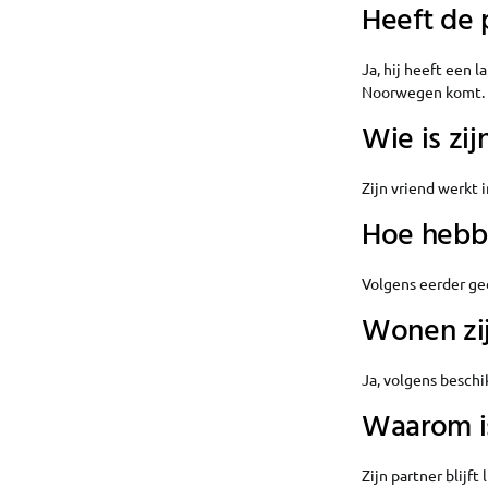
Heeft de 
Ja, hij heeft een 
Noorwegen komt.
Wie is zij
Zijn vriend werkt 
Hoe hebbe
Volgens eerder ged
Wonen zi
Ja, volgens besch
Waarom is
Zijn partner blijft