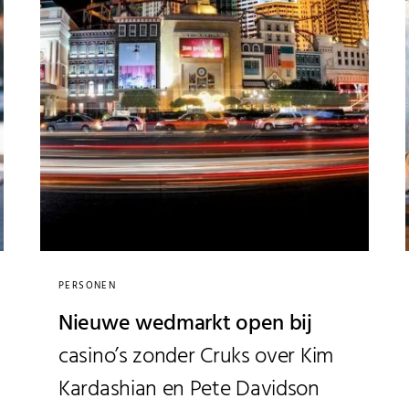
PERSONEN
Nieuwe wedmarkt open bij
casino’s zonder Cruks over Kim
Kardashian en Pete Davidson