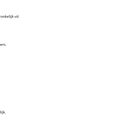
onkelijk uit
ers.
ijk.