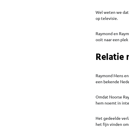
Wel weten we dat h
op televisie.
Raymond en Raymon
ooit naar een ple
Relatie
Raymond Mens en p
een bekende Neder
Omdat Noorse Raymo
hem noemt in inte
Het gedeelde verl
het fijn vinden om