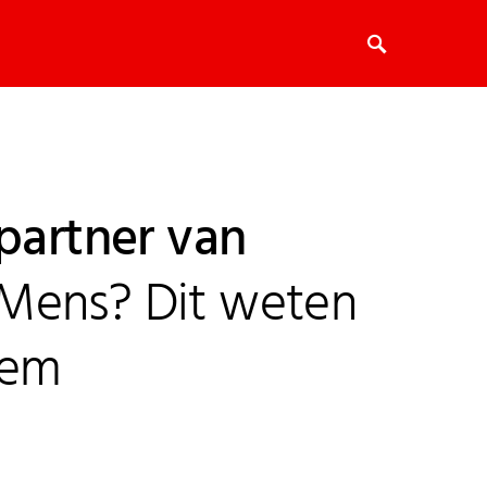
 partner van
Mens? Dit weten
hem