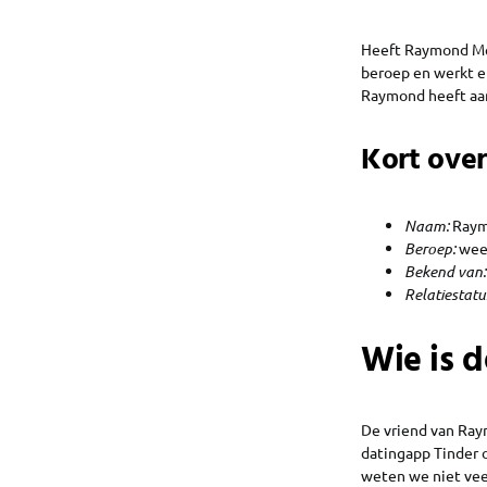
Heeft Raymond Men
beroep en werkt e
Raymond heeft aa
Kort over
Naam:
Ray
Beroep:
wee
Bekend van:
Relatiestatu
Wie is 
De vriend van Ray
datingapp Tinder 
weten we niet vee