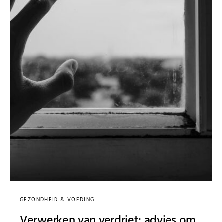
GEZONDHEID & VOEDING
Verwerken van verdriet: advies om