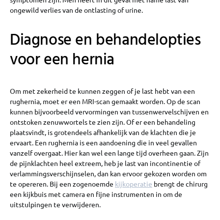
ongewild verlies van de ontlasting of urine.
Diagnose en behandelopties
voor een hernia
Om met zekerheid te kunnen zeggen of je last hebt van een
rughernia, moet er een MRI-scan gemaakt worden. Op de scan
kunnen bijvoorbeeld vervormingen van tussenwervelschijven en
ontstoken zenuwwortels te zien zijn. Of er een behandeling
plaatsvindt, is grotendeels afhankelijk van de klachten die je
ervaart. Een rughernia is een aandoening die in veel gevallen
vanzelf overgaat. Hier kan wel een lange tijd overheen gaan. Zijn
de pijnklachten heel extreem, heb je last van incontinentie of
verlammingsverschijnselen, dan kan ervoor gekozen worden om
te opereren. Bij een zogenoemde
kijkoperatie
brengt de chirurg
een kijkbuis met camera en fijne instrumenten in om de
uitstulpingen te verwijderen.