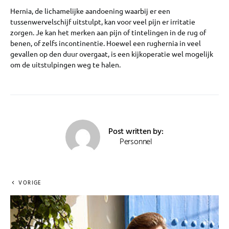
Hernia, de lichamelijke aandoening waarbij er een
tussenwervelschijf uitstulpt, kan voor veel pijn er irritatie
zorgen. Je kan het merken aan pijn of tintelingen in de rug of
benen, of zelfs incontinentie. Hoewel een rughernia in veel
gevallen op den duur overgaat, is een kijkoperatie wel mogelijk
om de uitstulpingen weg te halen.
Post written by:
Personnel
VORIGE