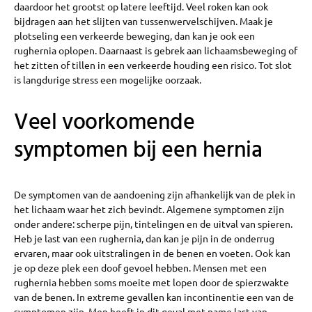
daardoor het grootst op latere leeftijd. Veel roken kan ook
bijdragen aan het slijten van tussenwervelschijven. Maak je
plotseling een verkeerde beweging, dan kan je ook een
rughernia oplopen. Daarnaast is gebrek aan lichaamsbeweging of
het zitten of tillen in een verkeerde houding een risico. Tot slot
is langdurige stress een mogelijke oorzaak.
Veel voorkomende
symptomen bij een hernia
De symptomen van de aandoening zijn afhankelijk van de plek in
het lichaam waar het zich bevindt. Algemene symptomen zijn
onder andere: scherpe pijn, tintelingen en de uitval van spieren.
Heb je last van een rughernia, dan kan je pijn in de onderrug
ervaren, maar ook uitstralingen in de benen en voeten. Ook kan
je op deze plek een doof gevoel hebben. Mensen met een
rughernia hebben soms moeite met lopen door de spierzwakte
van de benen. In extreme gevallen kan incontinentie een van de
symptomen zijn. Men heeft in dit geval met name last van