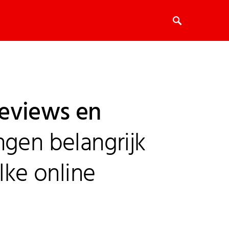
eviews en
gen belangrijk
elke online