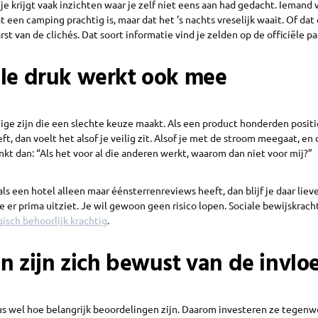
je krijgt vaak inzichten waar je zelf niet eens aan had gedacht. Iemand w
t een camping prachtig is, maar dat het ’s nachts vreselijk waait. Of dat
rst van de clichés. Dat soort informatie vind je zelden op de officiële pa
ale druk werkt ook mee
ige zijn die een slechte keuze maakt. Als een product honderden posit
t, dan voelt het alsof je veilig zit. Alsof je met de stroom meegaat, en 
kt dan: “Als het voor al die anderen werkt, waarom dan niet voor mij?”
ls een hotel alleen maar éénsterrenreviews heeft, dan blijf je daar lieve
tje er prima uitziet. Je wil gewoon geen risico lopen. Sociale bewijskrac
isch behoorlijk krachtig
.
n zijn zich bewust van de invlo
 wel hoe belangrijk beoordelingen zijn. Daarom investeren ze tegenwo