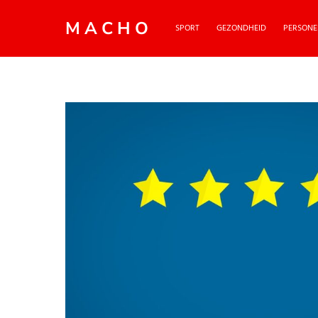
MACHO
SPORT
GEZONDHEID
PERSONE