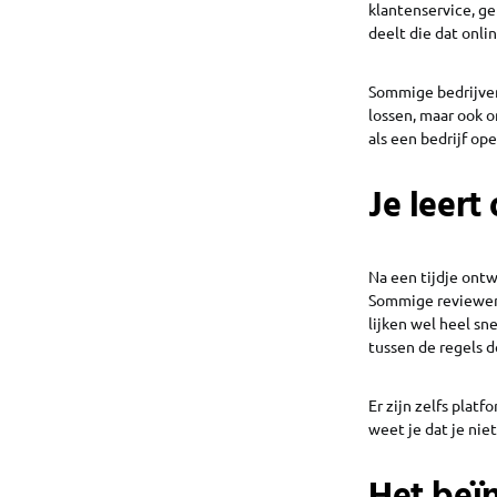
klantenservice, ge
deelt die dat onl
Sommige bedrijven
lossen, maar ook o
als een bedrijf op
Je leert
Na een tijdje ontw
Sommige reviewers 
lijken wel heel sn
tussen de regels do
Er zijn zelfs plat
weet je dat je nie