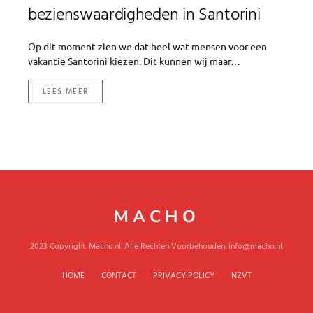
bezienswaardigheden in Santorini
Op dit moment zien we dat heel wat mensen voor een
vakantie Santorini kiezen. Dit kunnen wij maar…
LEES MEER
MACHO
2023 Copyright. Macho.nl. Alle Rechten Voorbehouden. info@macho.nl.
HOME
CONTACT
PRIVACY POLICY
NZVT