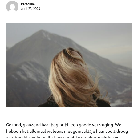
Personnel
april 28, 2025
Gezond, glanzend haar begint bij een goede verzorging. We
hebben het allemaal weleens meegemaakt: je haar voelt droog
aan, breekt sneller of lijkt maar niet te groeien zoals je zou