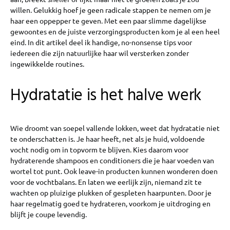
willen. Gelukkig hoef je geen radicale stappen te nemen om je
haar een oppepper te geven. Met een paar slimme dagelijkse
gewoontes en de juiste verzorgingsproducten kom je al een heel
eind. In dit artikel deel ik handige, no-nonsense tips voor
iedereen die zijn natuurlijke haar wil versterken zonder
ingewikkelde routines.
Hydratatie is het halve werk
Wie droomt van soepel vallende lokken, weet dat hydratatie niet
te onderschatten is. Je haar heeft, net als je huid, voldoende
vocht nodig om in topvorm te blijven. Kies daarom voor
hydraterende shampoos en conditioners die je haar voeden van
wortel tot punt. Ook leave-in producten kunnen wonderen doen
voor de vochtbalans. En laten we eerlijk zijn, niemand zit te
wachten op pluizige plukken of gespleten haarpunten. Door je
haar regelmatig goed te hydrateren, voorkom je uitdroging en
blijft je coupe levendig.