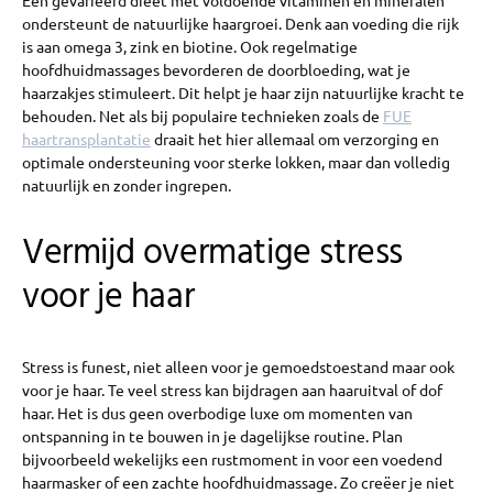
Een gevarieerd dieet met voldoende vitaminen en mineralen
ondersteunt de natuurlijke haargroei. Denk aan voeding die rijk
is aan omega 3, zink en biotine. Ook regelmatige
hoofdhuidmassages bevorderen de doorbloeding, wat je
haarzakjes stimuleert. Dit helpt je haar zijn natuurlijke kracht te
behouden. Net als bij populaire technieken zoals de
FUE
haartransplantatie
draait het hier allemaal om verzorging en
optimale ondersteuning voor sterke lokken, maar dan volledig
natuurlijk en zonder ingrepen.
Vermijd overmatige stress
voor je haar
Stress is funest, niet alleen voor je gemoedstoestand maar ook
voor je haar. Te veel stress kan bijdragen aan haaruitval of dof
haar. Het is dus geen overbodige luxe om momenten van
ontspanning in te bouwen in je dagelijkse routine. Plan
bijvoorbeeld wekelijks een rustmoment in voor een voedend
haarmasker of een zachte hoofdhuidmassage. Zo creëer je niet