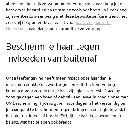
alleen een heerlijk verwenmoment voor jezelf, maar help je je
haar om te herstellen en te stralen zoals het hoort. In Nederland
zijn we steeds meer bezig met deze bewuste selfcare-trend, net
zoals bij de groeiende aandacht voor
haartransplantatie
Nederland
, maar dan vanuit natuurlijke verzorging.
Bescherm je haar tegen
invloeden van buitenaf
Onze leefomgeving heeft meer impact op je haar dan je
misschien denkt. Zon, wind, regen en zelfs luchtvervuiling
kunnen ervoor zorgen dat je haar zijn glans verliest. Draag op
zonnige dagen een hoed of gebruik een leave-in conditioner met
UV-bescherming. Tijdens gure, natte dagen is het verstandig om
je haar goed te beschermen tegen de kou en vochtigheid, zodat
het niet uitdroogt of breekt. Zo blijft je haar beschermd en in
balans, wat het seizoen ook brengt.