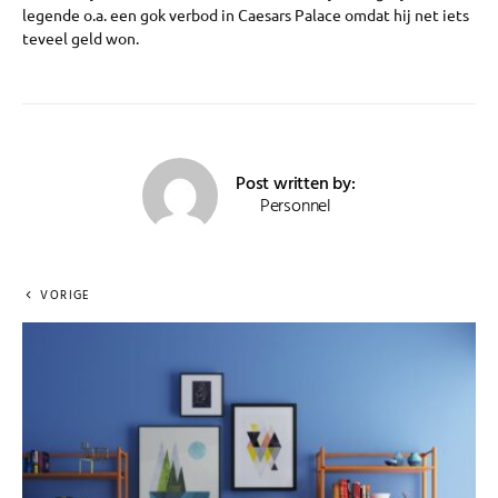
legende o.a. een gok verbod in Caesars Palace omdat hij net iets
teveel geld won.
Post written by:
Personnel
VORIGE