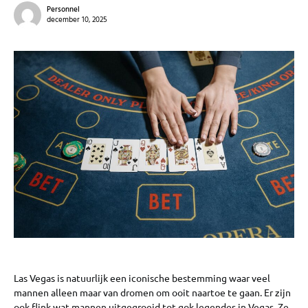
Personnel
december 10, 2025
Las Vegas is natuurlijk een iconische bestemming waar veel
mannen alleen maar van dromen om ooit naartoe te gaan. Er zijn
ook flink wat mannen uitgegroeid tot gok legendes in Vegas. Ze