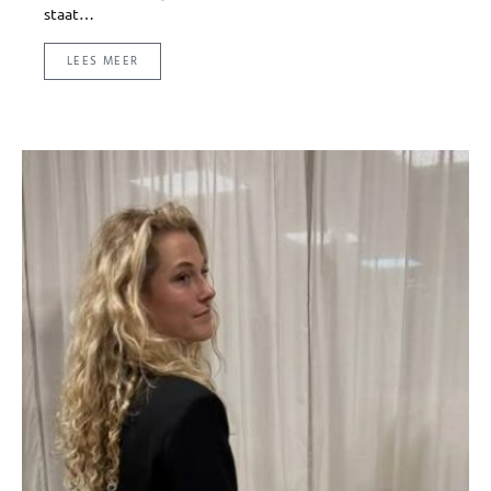
staat…
LEES MEER