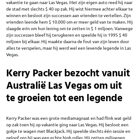
vakantie te gaan naar Las Vegas. Met zijn eigen auto reed hij naar
de stad met slechts $ 40 op zak. Hij wist hiermee achter elkaar te
winnen en besloot zijn successen aan vrienden te vertellen. Zijn
vrienden leende hem $ 10.000 om er meer geld van te maken. Hij
slaagde erin om hun lening om te zetten in $ 1 miljoen. Vanwege
zijn successen bleef hij terugkeren en speelde hij in 1995 $ 40
miljoen bij elkaar. Hij maakte daarna de fout van zijn leven door
alles te verspelen, maar hij werd wel een levende legende in Las
Vegas.
Kerry Packer bezocht vanuit
Australië Las Vegas om uit
te groeien tot een legende
Kerry Packer was een grote mediamagnaat en had flink wat geld
op zak toen hij op vakantie ging naar Las Vegas. Hij besloot een
gokje te wagen met Blackjack. Hij speelde slechts één sessie en
geloof ons hij was een echte high roller. Hij zetten miljoenen