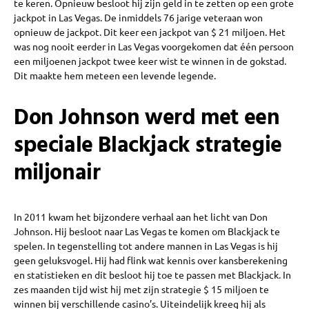
te keren. Opnieuw besloot hij zijn geld in te zetten op een grote
jackpot in Las Vegas. De inmiddels 76 jarige veteraan won
opnieuw de jackpot. Dit keer een jackpot van $ 21 miljoen. Het
was nog nooit eerder in Las Vegas voorgekomen dat één persoon
een miljoenen jackpot twee keer wist te winnen in de gokstad.
Dit maakte hem meteen een levende legende.
Don Johnson werd met een
speciale Blackjack strategie
miljonair
In 2011 kwam het bijzondere verhaal aan het licht van Don
Johnson. Hij besloot naar Las Vegas te komen om Blackjack te
spelen. In tegenstelling tot andere mannen in Las Vegas is hij
geen geluksvogel. Hij had flink wat kennis over kansberekening
en statistieken en dit besloot hij toe te passen met Blackjack. In
zes maanden tijd wist hij met zijn strategie $ 15 miljoen te
winnen bij verschillende casino’s. Uiteindelijk kreeg hij als