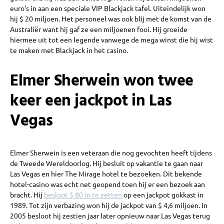
euro’s in aan een speciale VIP Blackjack tafel. Uiteindelijk won
hij $ 20 miljoen. Het personeel was ook blij met de komst van de
Australiër want hij gaf ze een miljoenen fooi. Hij groeide
hiermee uit tot een legende vanwege de mega winst die hij wist
te maken met Blackjack in het casino.
Elmer Sherwein won twee
keer een jackpot in Las
Vegas
Elmer Sherwein is een veteraan die nog gevochten heeft tijdens
de Tweede Wereldoorlog. Hij besluit op vakantie te gaan naar
Las Vegas en hier The Mirage hotel te bezoeken. Dit bekende
hotel-casino was echt net geopend toen hij er een bezoek aan
bracht. Hij
besloot $ 80 in te zetten
op een jackpot gokkast in
1989. Tot zijn verbazing won hij de jackpot van $ 4,6 miljoen. In
2005 besloot hij zestien jaar later opnieuw naar Las Vegas terug