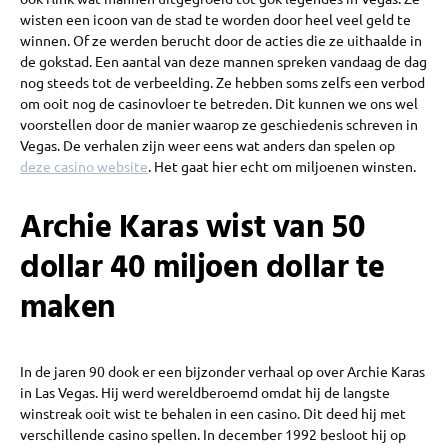
wisten een icoon van de stad te worden door heel veel geld te
winnen. Of ze werden berucht door de acties die ze uithaalde in
de gokstad. Een aantal van deze mannen spreken vandaag de dag
nog steeds tot de verbeelding. Ze hebben soms zelfs een verbod
om ooit nog de casinovloer te betreden. Dit kunnen we ons wel
voorstellen door de manier waarop ze geschiedenis schreven in
Vegas. De verhalen zijn weer eens wat anders dan spelen op
deze casino website
. Het gaat hier echt om miljoenen winsten.
Archie Karas wist van 50
dollar 40 miljoen dollar te
maken
In de jaren 90 dook er een bijzonder verhaal op over Archie Karas
in Las Vegas. Hij werd wereldberoemd omdat hij de langste
winstreak ooit wist te behalen in een casino. Dit deed hij met
verschillende casino spellen. In december 1992 besloot hij op