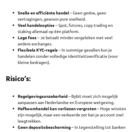
Snelle en efficiënte handel
– Geen gedoe, geen
vertragingen, gewoon pure snelheid.
Veel handelsopties
– Spot, futures, copy trading en
staking allemaal op één platform.
Lage fees
– Je betaalt minder vergeleken met veel
andere exchanges.
Flexibele KYC-regels
– In sommige gevallen kun je
handelen zonder volledige identiteitsverificatie (voor
kleine bedragen).
Risico’s:
Regelgevingsonzekerheid
– Bybit moet zich mogelijk
aanpassen aan Nederlandse en Europese wetgeving.
Hefboomhandel kan verliezen vergroten
– Hoge winsten
zijn mogelijk, maar een verkeerde zet kan je account snel
leegtrekken.
Geen depositobescherming
– In tegenstelling tot banken