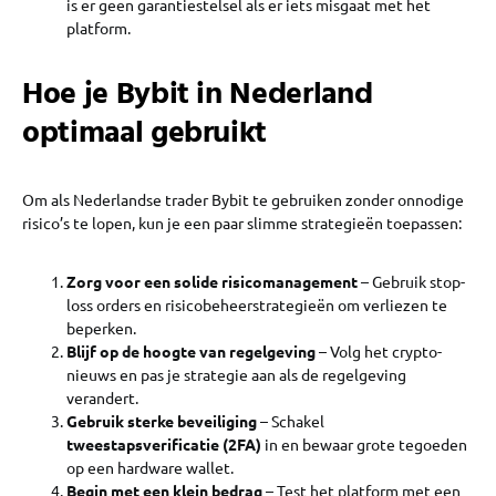
is er geen garantiestelsel als er iets misgaat met het
platform.
Hoe je Bybit in Nederland
optimaal gebruikt
Om als Nederlandse trader Bybit te gebruiken zonder onnodige
risico’s te lopen, kun je een paar slimme strategieën toepassen:
Zorg voor een solide risicomanagement
– Gebruik stop-
loss orders en risicobeheerstrategieën om verliezen te
beperken.
Blijf op de hoogte van regelgeving
– Volg het crypto-
nieuws en pas je strategie aan als de regelgeving
verandert.
Gebruik sterke beveiliging
– Schakel
tweestapsverificatie (2FA)
in en bewaar grote tegoeden
op een hardware wallet.
Begin met een klein bedrag
– Test het platform met een