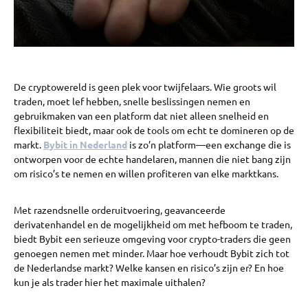
De cryptowereld is geen plek voor twijfelaars. Wie groots wil
traden, moet lef hebben, snelle beslissingen nemen en
gebruikmaken van een platform dat niet alleen snelheid en
flexibiliteit biedt, maar ook de tools om echt te domineren op de
markt.
Bybit in Nederland
is zo’n platform—een exchange die is
ontworpen voor de echte handelaren, mannen die niet bang zijn
om risico’s te nemen en willen profiteren van elke marktkans.
Met razendsnelle orderuitvoering, geavanceerde
derivatenhandel en de mogelijkheid om met hefboom te traden,
biedt Bybit een serieuze omgeving voor crypto-traders die geen
genoegen nemen met minder. Maar hoe verhoudt Bybit zich tot
de Nederlandse markt? Welke kansen en risico’s zijn er? En hoe
kun je als trader hier het maximale uithalen?