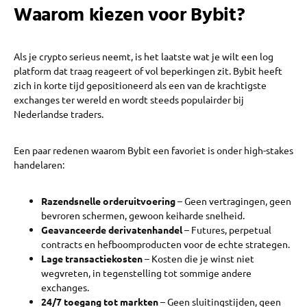
Waarom kiezen voor Bybit?
Als je crypto serieus neemt, is het laatste wat je wilt een log
platform dat traag reageert of vol beperkingen zit. Bybit heeft
zich in korte tijd gepositioneerd als een van de krachtigste
exchanges ter wereld en wordt steeds populairder bij
Nederlandse traders.
Een paar redenen waarom Bybit een favoriet is onder high-stakes
handelaren:
Razendsnelle orderuitvoering
– Geen vertragingen, geen
bevroren schermen, gewoon keiharde snelheid.
Geavanceerde derivatenhandel
– Futures, perpetual
contracts en hefboomproducten voor de echte strategen.
Lage transactiekosten
– Kosten die je winst niet
wegvreten, in tegenstelling tot sommige andere
exchanges.
24/7 toegang tot markten
– Geen sluitingstijden, geen