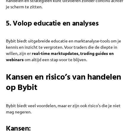
handelen en strategieën kunt uitvoeren zonder continu achter
je scherm te zitten.
5. Volop educatie en analyses
Bybit biedt uitgebreide educatie en marktanalyse-tools om je
kennis en inzicht te vergroten. Voor traders die de diepte in
willen, zijn er
real-time marktupdates, trading guides en
webinars
om altijd een stap voor te blijven.
Kansen en risico’s van handelen
op Bybit
Bybit biedt veel voordelen, maar er zijn ook risico’s die je niet
mag negeren.
Kansen: