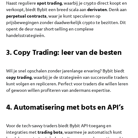
Naast reguliere
spot trading
, waarbij je crypto direct koopt en
verkoopt, biedt Bybit een breed scala aan
derivaten
. Denk aan
perpetual contracts
, waar je kunt speculeren op
prijsbewegingen zonder daadwerkelijk crypto te bezitten. Dit
opent de deur naar short-selling en complexe
handelsstrategieën.
3. Copy Trading: leer van de besten
Wil je snel opschalen zonder jarenlange ervaring? Bybit biedt
copy trading
, waarbij je de strategieën van succesvolle traders
kunt volgen en repliceren. Perfect voor traders die willen leren
of gewoon willen profiteren van andermans expertise.
4. Automatisering met bots en API’s
Voor de tech-savvy traders biedt Bybit API-toegang en
integraties met
trading bots
, waarmee je automatisch kunt