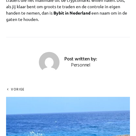
traders die het maximale uit de cryptomarkt willen halen. Dus,
als jij klaar bent om groots te traden en de controle in eigen
handen te nemen, dan is
Bybit in Nederland
een naam om in de
gaten te houden.
Post written by:
Personnel
VORIGE