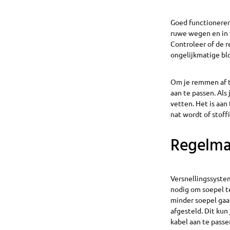
Goed functionerend
ruwe wegen en in 
Controleer of de r
ongelijkmatige blo
Om je remmen af t
aan te passen. Als
vetten. Het is aan
nat wordt of stoffi
Regelma
Versnellingssystem
nodig om soepel te
minder soepel gaat
afgesteld. Dit kun
kabel aan te passe