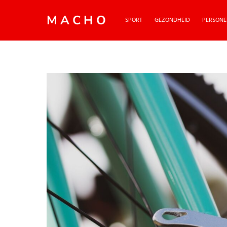
MACHO
SPORT
GEZONDHEID
PERSONE