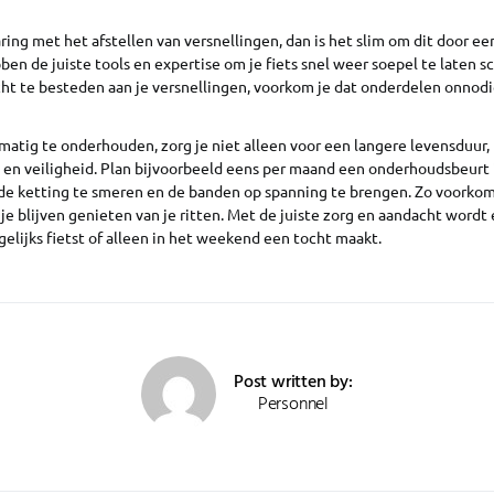
ring met het afstellen van versnellingen, dan is het slim om dit door e
bben de juiste tools en expertise om je fiets snel weer soepel te laten 
t te besteden aan je versnellingen, voorkom je dat onderdelen onnodig
lmatig te onderhouden, zorg je niet alleen voor een langere levensduur, 
en veiligheid. Plan bijvoorbeeld eens per maand een onderhoudsbeurt 
de ketting te smeren en de banden op spanning te brengen. Zo voorkom
e blijven genieten van je ritten. Met de juiste zorg en aandacht wordt 
agelijks fietst of alleen in het weekend een tocht maakt.
Post written by:
Personnel