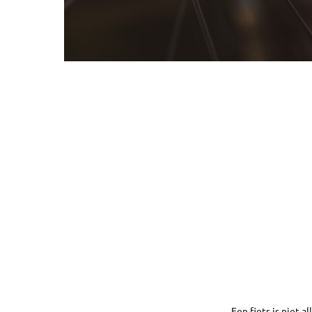
Een fiets is niet 